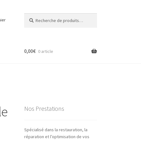
Recherche
Recherche
ier
pour :
0,00
€
0 article
le
Nos Prestations
Spécialisé dans la restauration, la
réparation et l’optimisation de vos