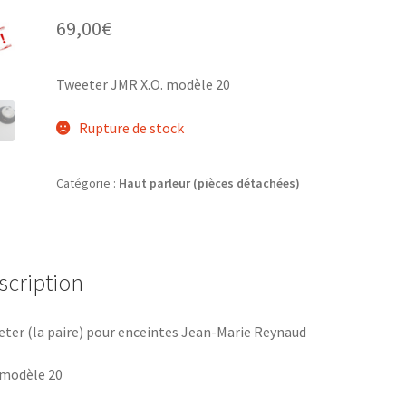
69,00
€
Tweeter JMR X.O. modèle 20
Rupture de stock
Catégorie :
Haut parleur (pièces détachées)
scription
ter (la paire) pour enceintes Jean-Marie Reynaud
 modèle 20