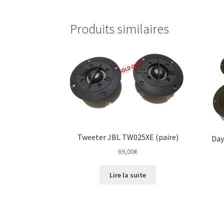
Produits similaires
Tweeter JBL TW025XE (paire)
Day
69,00
€
Lire la suite