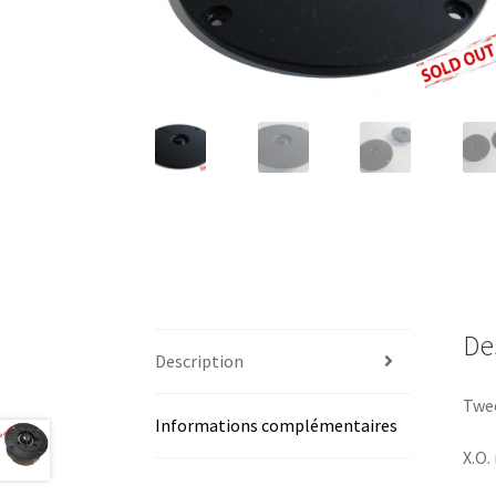
De
Description
Twee
Informations complémentaires
X.O.