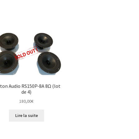
ton Audio RS150P-8A 8Ω (lot
de 4)
180,00
€
Lire la suite