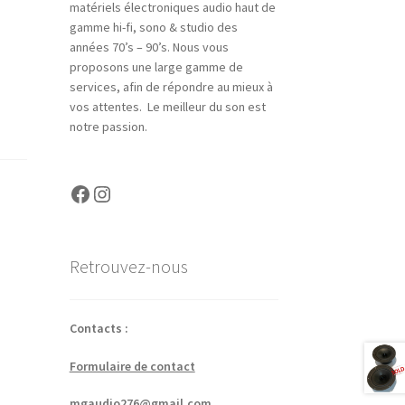
matériels électroniques audio haut de
gamme hi-fi, sono & studio des
années 70’s – 90’s. Nous vous
proposons une large gamme de
services, afin de répondre au mieux à
vos attentes. Le meilleur du son est
notre passion.
Facebook
Instagram
Retrouvez-nous
Contacts :
Formulaire de contact
mgaudio276@gmail.com