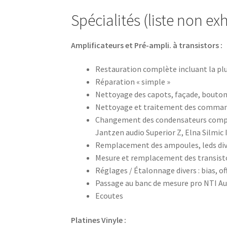
Spécialités (liste non ex
Amplificateurs et Pré-ampli. à transistors :
Restauration complète incluant la plu
Réparation « simple »
Nettoyage des capots, façade, bouto
Nettoyage et traitement des comman
Changement des condensateurs comple
Jantzen audio Superior Z, Elna Silmic
Remplacement des ampoules, leds div
Mesure et remplacement des transist
Réglages / Étalonnage divers : bias, o
Passage au banc de mesure pro NTI Au
Ecoutes
Platines Vinyle :