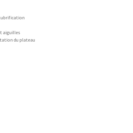
ubrification
 aiguilles
otation du plateau