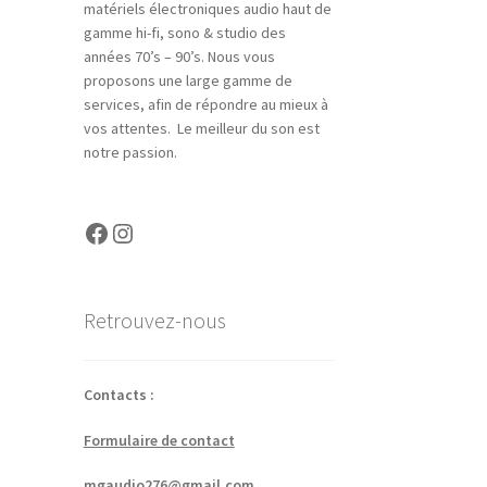
matériels électroniques audio haut de
gamme hi-fi, sono & studio des
années 70’s – 90’s. Nous vous
proposons une large gamme de
services, afin de répondre au mieux à
vos attentes. Le meilleur du son est
notre passion.
Facebook
Instagram
Retrouvez-nous
Contacts :
Formulaire de contact
mgaudio276@gmail.com