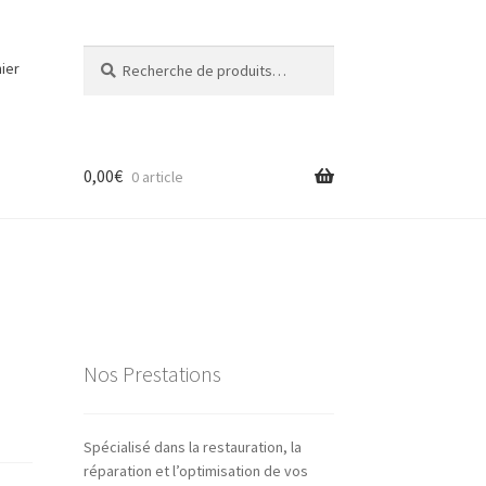
Recherche
Recherche
ier
pour :
0,00
€
0 article
Nos Prestations
Spécialisé dans la restauration, la
réparation et l’optimisation de vos