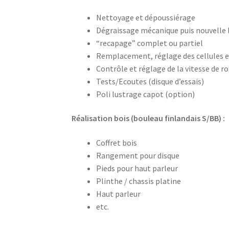
Nettoyage et dépoussiérage
Dégraissage mécanique puis nouvelle l
“recapage” complet ou partiel
Remplacement, réglage des cellules et
Contrôle et réglage de la vitesse de r
Tests/Ecoutes (disque d’essais)
Poli lustrage capot (option)
Réalisation bois (bouleau finlandais S/BB) :
Coffret bois
Rangement pour disque
Pieds pour haut parleur
Plinthe / chassis platine
Haut parleur
etc.