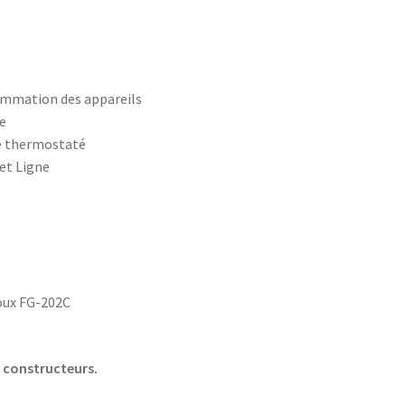
ommation des appareils
ie
le thermostaté
et Ligne
oux FG-202C
s constructeurs.