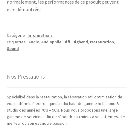
normalement, les performances de ce produit peuvent
être démontrées.
Catégorie :
Informations
Étiquettes :
Audio
,
Audiophile
,
Hifi
,
Highend
,
restauration
,
Sound
Nos Prestations
Spécialisé dans la restauration, la réparation et l’optimisation de
vos matériels électroniques audio haut de gamme hi-fi, sono &
studio des années 70’s – 90’s. Nous vous proposons une large
gamme de services, afin de répondre au mieux à vos attentes. Le
meilleur du son est notre passion.